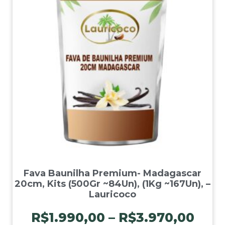
Fava Baunilha Premium- Madagascar
20cm, Kits (500Gr ~84Un), (1Kg ~167Un), –
Lauricoco
R$
1.990,00
–
R$
3.970,00