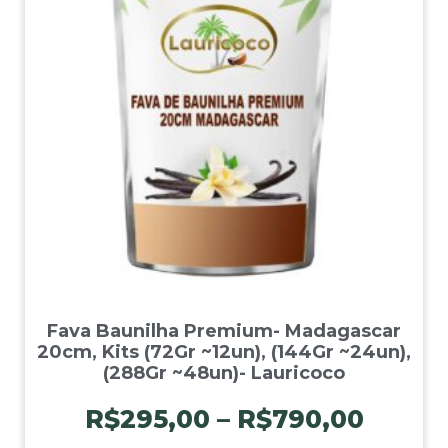
Fava Baunilha Premium- Madagascar
20cm, Kits (72Gr ~12un), (144Gr ~24un),
(288Gr ~48un)- Lauricoco
R$
295,00
–
R$
790,00