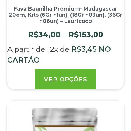
Fava Baunilha Premium- Madagascar
20cm, Kits (6Gr ~1un), (18Gr ~03un), (36Gr
~06un) – Lauricoco
R$
34,00
–
R$
153,00
A partir de 12x de
R$
3,45
NO
CARTÃO
VER OPÇÕES