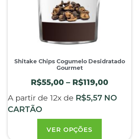
Shitake Chips Cogumelo Desidratado
Gourmet
R$
55,00
–
R$
119,00
A partir de 12x de
R$
5,57
NO
CARTÃO
VER OPÇÕES