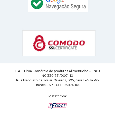
L.A.T Lima Comércio de produtos Alimentícios – CNPJ
40.330.731/0001-10
Rua Francisco de Sousa Queiroz, 305, casa 1 – Vila Rio
Branco – SP – CEP 03874-100
Plataforma: