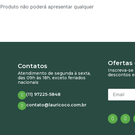
 Produto não poderá apresentar qualquer
Ofertas
Contatos
Inscreva-se 
Atendimento de segunda à sexta,
descontos e
das 09h às 18h, exceto feriados
nacionais
(11) 97225-5848
contato@lauricoco.com.br