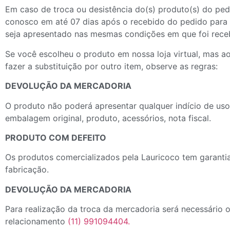
Em caso de troca ou desistência do(s) produto(s) do ped
conosco em até 07 dias após o recebido do pedido para 
seja apresentado nas mesmas condições em que foi rec
Se você escolheu o produto em nossa loja virtual, mas ao 
fazer a substituição por outro item, observe as regras:
DEVOLUÇÃO DA MERCADORIA
O produto não poderá apresentar qualquer indício de us
embalagem original, produto, acessórios, nota fiscal.
PRODUTO COM DEFEITO
Os produtos comercializados pela Lauricoco tem garantia
fabricação.
DEVOLUÇÃO DA MERCADORIA
Para realização da troca da mercadoria será necessário 
relacionamento
(11) 991094404.