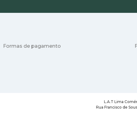
Formas de pagamento
L.A.T Lima Comér
Rua Francisco de Sous