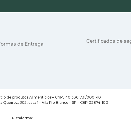
Certificados de s
Formas de Entrega
cio de produtos Alimentícios – CNPJ 40.330.731/0001-10
a Queiroz, 305, casa 1 – Vila Rio Branco – SP – CEP 03874-100
Plataforma: