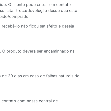
ido. O cliente pode entrar em contato
solicitar troca/devolução desde que este
ebido/comprado.
recebê-lo não ficou satisfeito e deseja
o. O produto deverá ser encaminhado na
 de 30 dias em caso de falhas naturais de
o contato com nossa central de