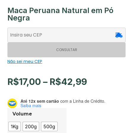
Maca Peruana Natural em Pó
Negra
CONSULTAR
Não sei meu CEP
R$
17,00
–
R$
42,99
Até 12x sem cartão
com a Linha de Crédito.
Saiba mais
Volume
1Kg
200g
500g