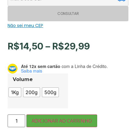
CONSULTAR
Não sei meu CEP
R$
14,50
–
R$
29,99
Até 12x sem cartão
com a Linha de Crédito.
Saiba mais
Volume
1Kg
200g
500g
ADICIONAR AO CARRINHO