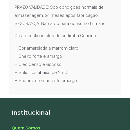
PRAZO VALIDADE: Sob condições normais de
armazenagem, 24 meses após fabricação.
SEGURANÇA: Não apto para consumo humano.
Caracteristicas óleo de andiroba Genuíno:
– Cor amarelada a marrom-claro
– Cheiro forte e amargo
– Óleo denso e viscoso
– Solidifica abaixo de 25°C
– Sabor extremamente amargo
Institucional
Quem Somos