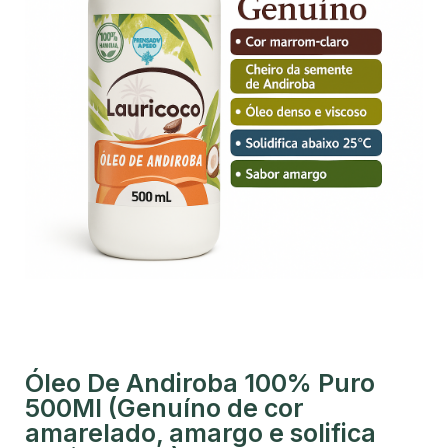
Óleo De Andiroba 100% Puro
500Ml (Genuíno de cor
amarelado, amargo e solifica