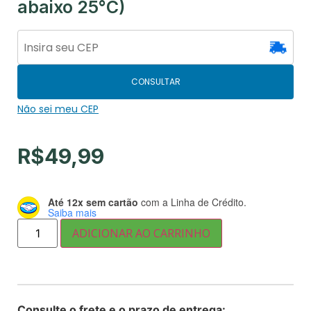
abaixo 25°C)
CONSULTAR
Não sei meu CEP
R$
49,99
Até 12x sem cartão
com a Linha de Crédito.
Saiba mais
ADICIONAR AO CARRINHO
Consulte o frete e o prazo de entrega: