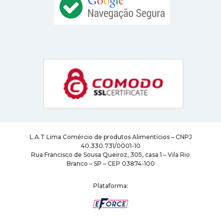
L.A.T Lima Comércio de produtos Alimentícios – CNPJ
40.330.731/0001-10
Rua Francisco de Sousa Queiroz, 305, casa 1 – Vila Rio
Branco – SP – CEP 03874-100
Plataforma: