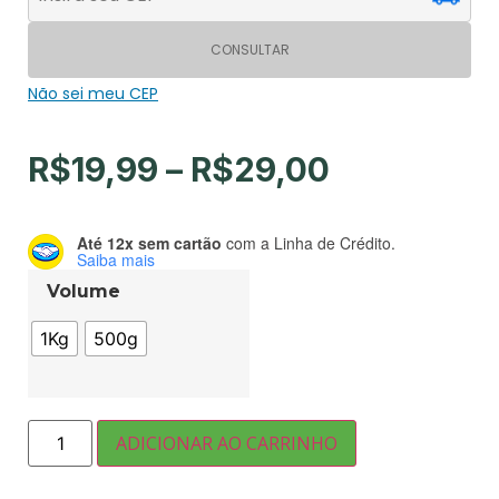
CONSULTAR
Não sei meu CEP
R$
19,99
–
R$
29,00
Até 12x sem cartão
com a Linha de Crédito.
Saiba mais
Volume
1Kg
500g
ADICIONAR AO CARRINHO